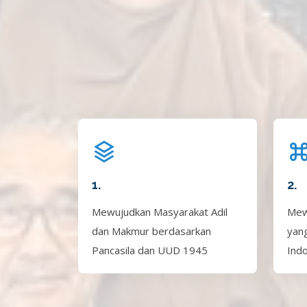
1.
2.
Mewujudkan Masyarakat Adil
Mew
dan Makmur berdasarkan
yan
Pancasila dan UUD 1945
Ind