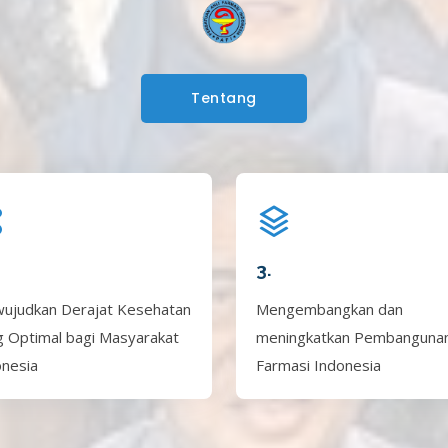
Tentang
3.
ujudkan Derajat Kesehatan
Mengembangkan dan
g Optimal bagi Masyarakat
meningkatkan Pembanguna
onesia
Farmasi Indonesia