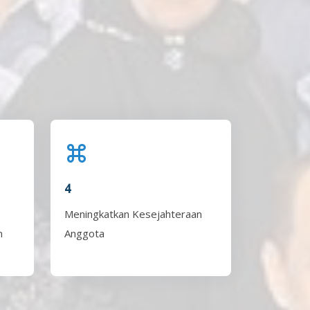
4
Meningkatkan Kesejahteraan
n
Anggota