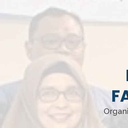
F
Organi