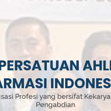
PERSATUAN AHL
ARMASI INDONES
sasi Profesi yang bersifat Kekary
Pengabdian