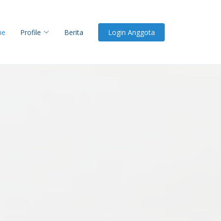
me
Profile
Berita
Login Anggota